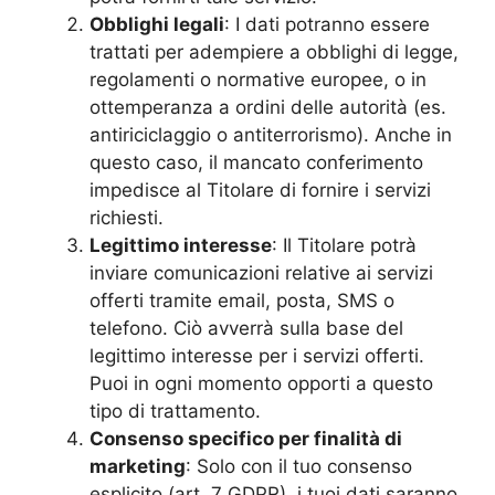
Obblighi legali
: I dati potranno essere
trattati per adempiere a obblighi di legge,
regolamenti o normative europee, o in
ottemperanza a ordini delle autorità (es.
antiriciclaggio o antiterrorismo). Anche in
questo caso, il mancato conferimento
impedisce al Titolare di fornire i servizi
richiesti.
Legittimo interesse
: Il Titolare potrà
inviare comunicazioni relative ai servizi
offerti tramite email, posta, SMS o
telefono. Ciò avverrà sulla base del
legittimo interesse per i servizi offerti.
Puoi in ogni momento opporti a questo
tipo di trattamento.
Consenso specifico per finalità di
marketing
: Solo con il tuo consenso
esplicito (art. 7 GDPR), i tuoi dati saranno