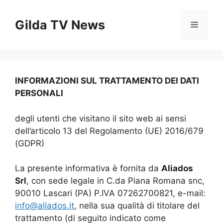
Skip
to
Gilda TV News
Menu
content
INFORMAZIONI SUL TRATTAMENTO DEI DATI
PERSONALI
degli utenti che visitano il sito web ai sensi
dell’articolo 13 del Regolamento (UE) 2016/679
(GDPR)
La presente informativa è fornita da
Aliados
Srl
, con sede legale in C.da Piana Romana snc,
90010 Lascari (PA) P.IVA 07262700821, e-mail:
info@aliados.it
, nella sua qualità di titolare del
trattamento (di seguito indicato come