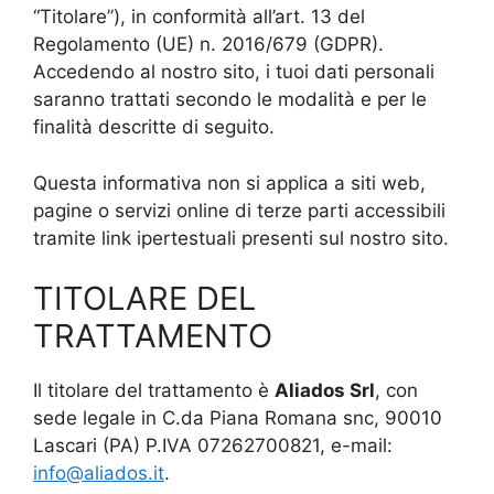
“Titolare”), in conformità all’art. 13 del
Regolamento (UE) n. 2016/679 (GDPR).
Accedendo al nostro sito, i tuoi dati personali
saranno trattati secondo le modalità e per le
finalità descritte di seguito.
Questa informativa non si applica a siti web,
pagine o servizi online di terze parti accessibili
tramite link ipertestuali presenti sul nostro sito.
TITOLARE DEL
TRATTAMENTO
Il titolare del trattamento è
Aliados Srl
, con
sede legale in C.da Piana Romana snc, 90010
Lascari (PA) P.IVA 07262700821, e-mail:
info@aliados.it
.