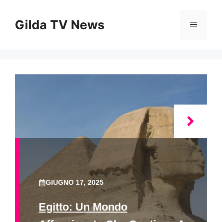
Vai
al
Gilda TV News
Menu
contenuto
GIUGNO 17, 2025
Egitto: Un Mondo